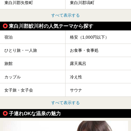
東白川郡矢祭町
東白川郡塙町
すべて表示する
東白川郡鮫川村の人気テーマから探す
宿泊
格安（1,000円以下）
ひとり旅・一人旅
お食事・食事処
旅館
露天風呂
カップル
冷え性
女子旅・女子会
サウナ
すべて表示する
子連れOKな温泉の魅力