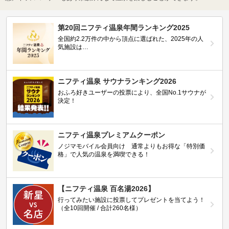
第20回ニフティ温泉年間ランキング2025
全国約2.2万件の中から頂点に選ばれた、2025年の人
気施設は…
ニフティ温泉 サウナランキング2026
おふろ好きユーザーの投票により、全国No.1サウナが
決定！
ニフティ温泉プレミアムクーポン
ノジマモバイル会員向け 通常よりもお得な「特別価
格」で人気の温泉を満喫できる！
【ニフティ温泉 百名湯2026】
行ってみたい施設に投票してプレゼントを当てよう！
（全10回開催 / 合計260名様）