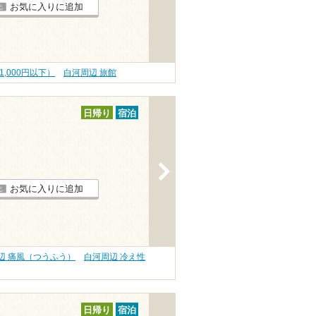
お気に入りに追加
,000円以下）
白河周辺 旅館
日帰り
宿泊
>
お気に入りに追加
辺 痛風（つうふう）
白河周辺 冷え性
日帰り
宿泊