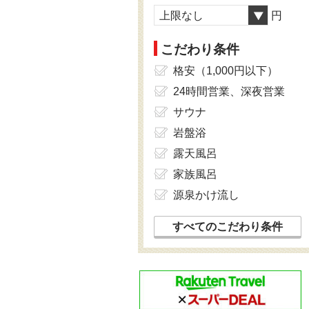
上限なし
円
こだわり条件
格安（1,000円以下）
24時間営業、深夜営業
サウナ
岩盤浴
露天風呂
家族風呂
源泉かけ流し
すべてのこだわり条件