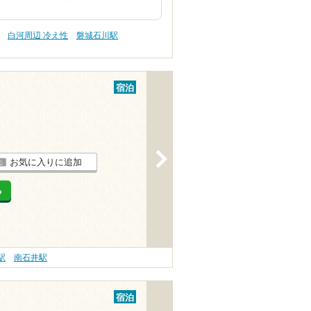
白河周辺 冷え性
磐城石川駅
宿泊
>
お気に入りに追加
る
駅
南石井駅
宿泊