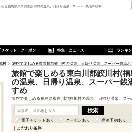
しめる福島県東白川郡鮫川村の温泉、日帰り温泉、スーパー銭湯を検索
子チケット・クーポン
特集・ニュース
ランキン
川村
>
旅館で楽しめる東白川郡鮫川村の温泉、日帰り温泉、スーパー銭湯お
旅館で楽しめる東白川郡鮫川村(福
の温泉、日帰り温泉、スーパー銭
すめ
旅館で楽しめる福島県東白川郡鮫川村の温泉、日帰り温泉、スー
電子チケットあり
クーポンあり
宿泊予約あり
こだわり条件