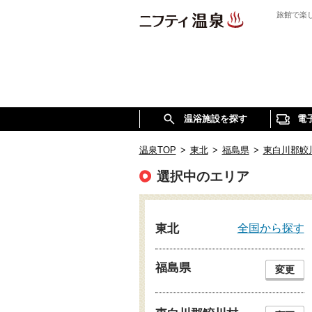
旅館で楽
温浴施設を探す
電
温泉TOP
>
東北
>
福島県
>
東白川郡鮫
選択中のエリア
全国から探す
東北
福島県
変更