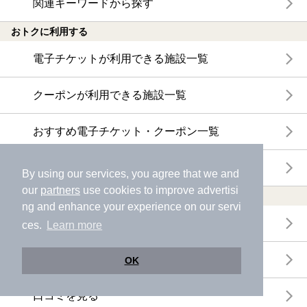
関連キーワードから探す
おトクに利用する
電子チケットが利用できる施設一覧
クーポンが利用できる施設一覧
おすすめ電子チケット・クーポン一覧
今月の新着電子チケット・クーポン一覧
By using our services, you agree that we and
our
partners
use cookies to improve advertisi
特集・ニュース
ng and enhance your experience on our servi
ニフティ温泉ニュース
ces.
Learn more
体験レポート
OK
口コミを見る