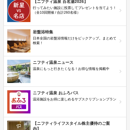
【ニフティ温泉 百名湯2026】
行ってみたい施設に投票してプレゼントを当てよう！
（全10回開催 / 合計260名様）
岩盤浴特集
日本全国の岩盤浴情報だけをピックアップ。まとめて
検索！
ニフティ温泉ニュース
温泉にもっと行きたくなる！お得な情報を掲載中
ニフティ温泉 おふろパス
温浴施設をお得に楽しめるサブスクリプションプラン
【ニフティライフスタイル株主優待のご案
内】