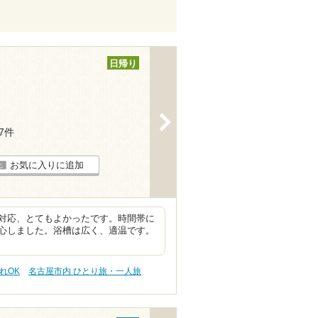
日帰り
>
47件
お気に入りに追加
対応、とてもよかったです。時間帯に
心しました。浴槽は広く、適温です。
れOK
名古屋市内 ひとり旅・一人旅