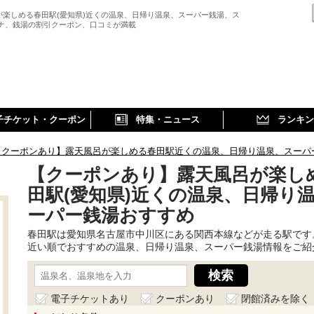
が楽しめる春田駅(愛知県)近くの温泉、日帰り温泉、スーパー銭湯、ス
ウナ、銭湯の割引クーポン、口コミが満載
子チケット・クーポン
特集・ニュース
ランキン
【クーポンあり】露天風呂が楽しめる春田駅近くの温泉、日帰り温泉、スーパ
【クーポンあり】露天風呂が楽し
田駅(愛知県)近くの温泉、日帰り
ーパー銭湯おすすめ
春田駅は愛知県名古屋市中川区にある関西本線などが走る駅です
近い順でおすすめの温泉、日帰り温泉、スーパー銭湯情報をご紹
電子チケットあり
クーポンあり
閉館済みを除く