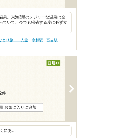
温泉。東海3県のメジャーな温泉は全
っていて、今でも帰省する度に必ず立
 ひとり旅・一人旅
永和駅
富吉駅
日帰り
>
72件
お気に入りに追加
近くにあ…