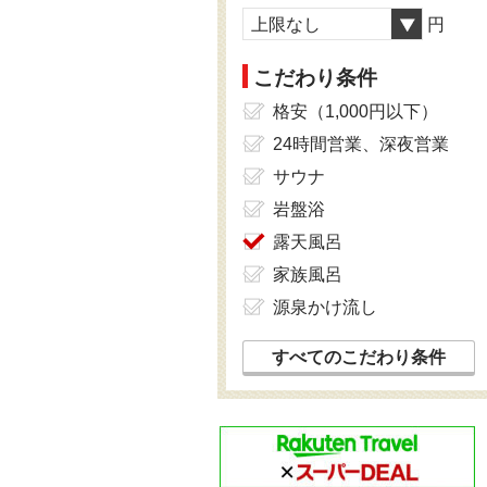
上限なし
円
こだわり条件
格安（1,000円以下）
24時間営業、深夜営業
サウナ
岩盤浴
露天風呂
家族風呂
源泉かけ流し
すべてのこだわり条件