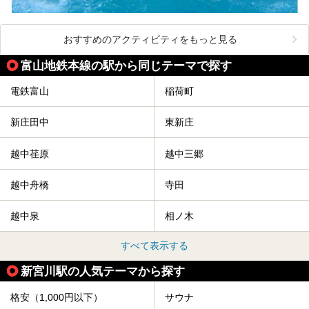
おすすめのアクティビティをもっと見る
富山地鉄本線の駅から同じテーマで探す
電鉄富山
稲荷町
新庄田中
東新庄
越中荏原
越中三郷
越中舟橋
寺田
越中泉
相ノ木
すべて表示する
新宮川駅の人気テーマから探す
格安（1,000円以下）
サウナ