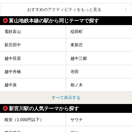
おすすめのアクティビティをもっと見る
富山地鉄本線の駅から同じテーマで探す
電鉄富山
稲荷町
新庄田中
東新庄
越中荏原
越中三郷
越中舟橋
寺田
越中泉
相ノ木
すべて表示する
新宮川駅の人気テーマから探す
格安（1,000円以下）
サウナ