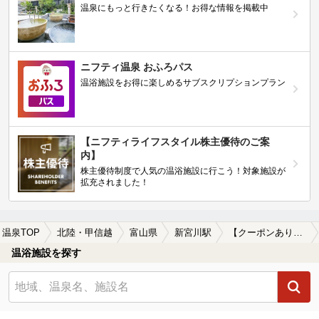
温泉にもっと行きたくなる！お得な情報を掲載中
ニフティ温泉 おふろパス
温浴施設をお得に楽しめるサブスクリプションプラン
【ニフティライフスタイル株主優待のご案
内】
株主優待制度で人気の温浴施設に行こう！対象施設が
拡充されました！
温泉TOP
北陸・甲信越
富山県
新宮川駅
【クーポンあり】ホテルで楽しめる新宮川駅近くの温泉、日帰り温泉、スーパー銭湯おすすめ
温浴施設を探す