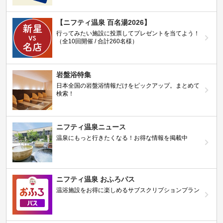
【ニフティ温泉 百名湯2026】
行ってみたい施設に投票してプレゼントを当てよう！
（全10回開催 / 合計260名様）
岩盤浴特集
日本全国の岩盤浴情報だけをピックアップ。まとめて
検索！
ニフティ温泉ニュース
温泉にもっと行きたくなる！お得な情報を掲載中
ニフティ温泉 おふろパス
温浴施設をお得に楽しめるサブスクリプションプラン