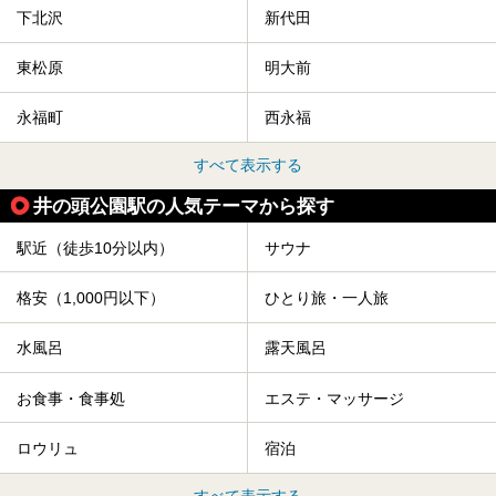
下北沢
新代田
東松原
明大前
永福町
西永福
すべて表示する
井の頭公園駅の人気テーマから探す
駅近（徒歩10分以内）
サウナ
格安（1,000円以下）
ひとり旅・一人旅
水風呂
露天風呂
お食事・食事処
エステ・マッサージ
ロウリュ
宿泊
すべて表示する