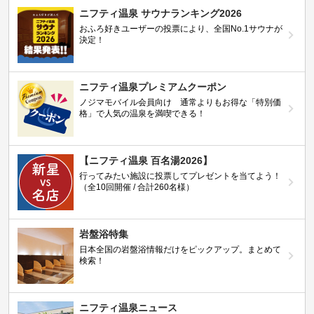
ニフティ温泉 サウナランキング2026
おふろ好きユーザーの投票により、全国No.1サウナが
決定！
ニフティ温泉プレミアムクーポン
ノジマモバイル会員向け 通常よりもお得な「特別価
格」で人気の温泉を満喫できる！
【ニフティ温泉 百名湯2026】
行ってみたい施設に投票してプレゼントを当てよう！
（全10回開催 / 合計260名様）
岩盤浴特集
日本全国の岩盤浴情報だけをピックアップ。まとめて
検索！
ニフティ温泉ニュース