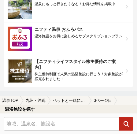
温泉にもっと行きたくなる！お得な情報を掲載中
ニフティ温泉 おふろパス
温浴施設をお得に楽しめるサブスクリプションプラン
【ニフティライフスタイル株主優待のご案
内】
株主優待制度で人気の温浴施設に行こう！対象施設が
拡充されました！
温泉TOP
九州・沖縄
ペットと一緒に楽しめる九州・沖縄地方の温泉、日帰り温泉、スーパー銭湯おすすめ
3ページ目
温浴施設を探す