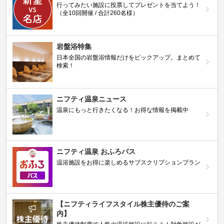
行ってみたい施設に投票してプレゼントを当てよう！
（全10回開催 / 合計260名様）
岩盤浴特集
日本全国の岩盤浴情報だけをピックアップ。まとめて
検索！
ニフティ温泉ニュース
温泉にもっと行きたくなる！お得な情報を掲載中
ニフティ温泉 おふろパス
温浴施設をお得に楽しめるサブスクリプションプラン
【ニフティライフスタイル株主優待のご案
内】