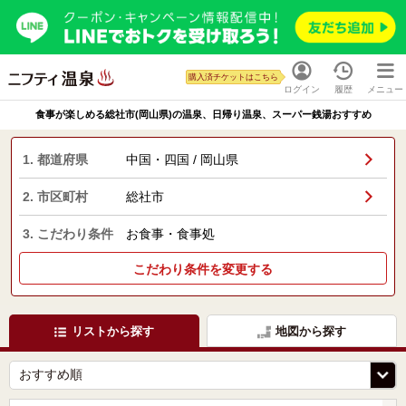
購入済チケットはこちら
ログイン
履歴
メニュー
食事が楽しめる総社市(岡山県)の温泉、日帰り温泉、スーパー銭湯おすすめ
1. 都道府県
中国・四国 / 岡山県
2. 市区町村
総社市
3. こだわり条件
お食事・食事処
こだわり条件を変更する
リストから探す
地図から探す