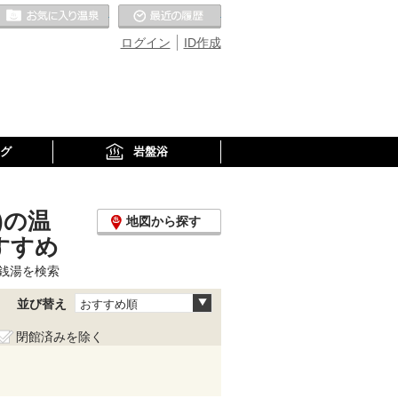
お気に入りの温泉
最近の履歴
ログイン
ID作成
グ
岩盤浴
)の温
地図から探す
すすめ
銭湯を検索
並び替え
おすすめ順
閉館済みを除く