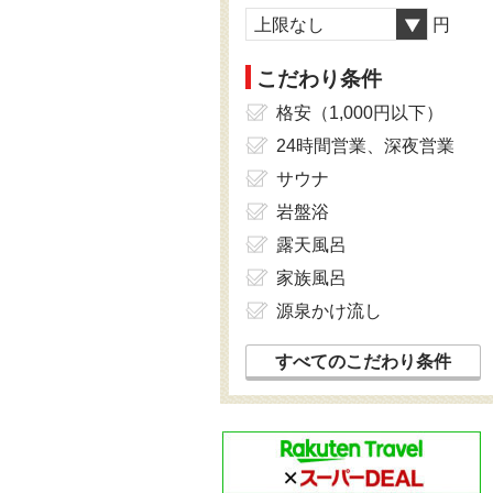
上限なし
円
こだわり条件
格安（1,000円以下）
24時間営業、深夜営業
サウナ
岩盤浴
露天風呂
家族風呂
源泉かけ流し
すべてのこだわり条件