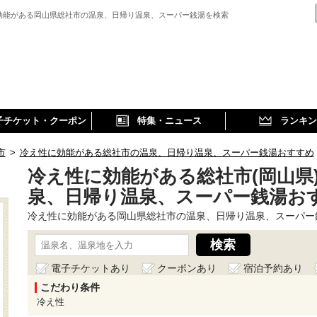
効能がある岡山県総社市の温泉、日帰り温泉、スーパー銭湯を検索
子チケット・クーポン
特集・ニュース
ランキン
市
>
冷え性に効能がある総社市の温泉、日帰り温泉、スーパー銭湯おすすめ
冷え性に効能がある総社市(岡山県
泉、日帰り温泉、スーパー銭湯お
冷え性に効能がある岡山県総社市の温泉、日帰り温泉、スーパー
電子チケットあり
クーポンあり
宿泊予約あり
こだわり条件
冷え性