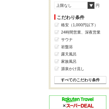
上限なし
円
こだわり条件
格安（1,000円以下）
24時間営業、深夜営業
サウナ
岩盤浴
露天風呂
家族風呂
源泉かけ流し
すべてのこだわり条件