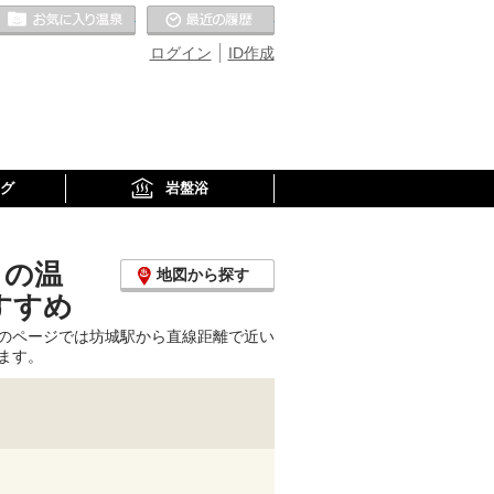
お気に入りの温泉
最近の履歴
ログイン
ID作成
グ
岩盤浴
くの温
地図から探す
すすめ
のページでは坊城駅から直線距離で近い
ます。