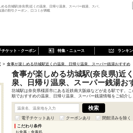
しめる坊城駅(奈良県)近くの温泉、日帰り温泉、スーパー銭湯、スパ、
銭湯の割引クーポン、口コミが満載
子チケット・クーポン
特集・ニュース
ランキン
駅
>
食事が楽しめる坊城駅近くの温泉、日帰り温泉、スーパー銭湯おすすめ
食事が楽しめる坊城駅(奈良県)近
泉、日帰り温泉、スーパー銭湯お
坊城駅は奈良県橿原市にある近鉄南大阪線などが走る駅です。こ
順でおすすめの温泉、日帰り温泉、スーパー銭湯情報をご紹介し
電子チケットあり
クーポンあり
閉館済みを除く
こだわり条件
お食事・食事処