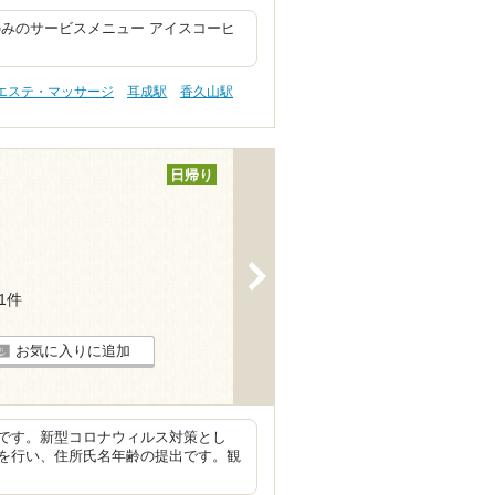
みのサービスメニュー アイスコーヒ
 エステ・マッサージ
耳成駅
香久山駅
日帰り
>
11件
お気に入りに追加
です。新型コロナウィルス対策とし
を行い、住所氏名年齢の提出です。観