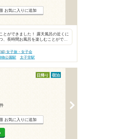
お気に入りに追加
ことができました！ 露天風呂の近くに
つ、長時間お風呂を楽しむことがで…
宮城) 女子旅・女子会
動物公園駅
太子堂駅
日帰り
宿泊
>
1件
お気に入りに追加
る