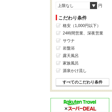
上限なし
円
こだわり条件
格安（1,000円以下）
24時間営業、深夜営業
サウナ
岩盤浴
露天風呂
家族風呂
源泉かけ流し
すべてのこだわり条件