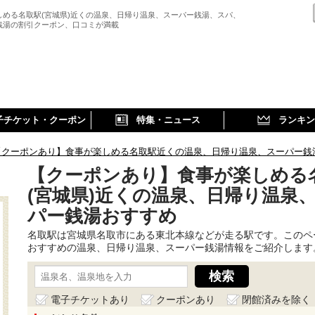
しめる名取駅(宮城県)近くの温泉、日帰り温泉、スーパー銭湯、スパ、
銭湯の割引クーポン、口コミが満載
子チケット・クーポン
特集・ニュース
ランキン
【クーポンあり】食事が楽しめる名取駅近くの温泉、日帰り温泉、スーパー銭
【クーポンあり】食事が楽しめる
(宮城県)近くの温泉、日帰り温泉
パー銭湯おすすめ
名取駅は宮城県名取市にある東北本線などが走る駅です。このペ
おすすめの温泉、日帰り温泉、スーパー銭湯情報をご紹介します
電子チケットあり
クーポンあり
閉館済みを除く