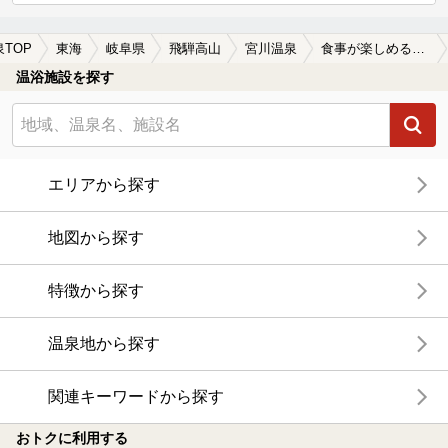
泉TOP
東海
岐阜県
飛騨高山
宮川温泉
食事が楽しめる宮川温泉の温泉、日帰り温泉、スーパー銭湯おすすめ
温浴施設を探す
エリアから探す
地図から探す
特徴から探す
温泉地から探す
関連キーワードから探す
おトクに利用する