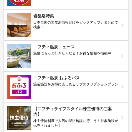
岩盤浴特集
日本全国の岩盤浴情報だけをピックアップ。まとめて
検索！
ニフティ温泉ニュース
温泉にもっと行きたくなる！お得な情報を掲載中
ニフティ温泉 おふろパス
温浴施設をお得に楽しめるサブスクリプションプラン
【ニフティライフスタイル株主優待のご案
内】
株主優待制度で人気の温浴施設に行こう！対象施設が
拡充されました！