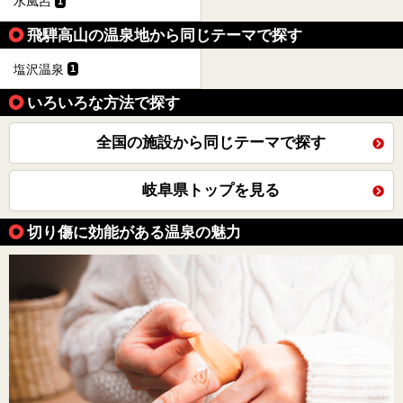
水風呂
1
飛騨高山の温泉地から同じテーマで探す
塩沢温泉
1
いろいろな方法で探す
全国の施設から同じテーマで探す
岐阜県トップを見る
切り傷に効能がある温泉の魅力