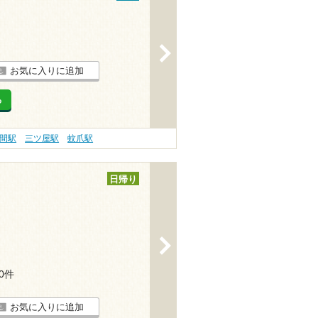
>
お気に入りに追加
る
間駅
三ツ屋駅
蚊爪駅
日帰り
>
10件
お気に入りに追加