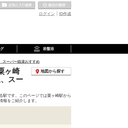
お気に入りの温泉
最近の履歴
ログイン
ID作成
グ
岩盤浴
、スーパー銭湯おすすめ
粟ヶ崎
地図から探す
泉、スー
る駅です。このページでは粟ヶ崎駅から
情報をご紹介します。