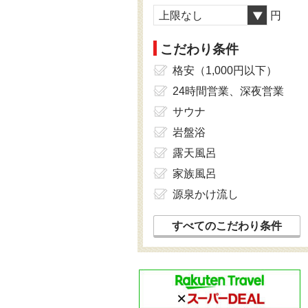
上限なし
円
こだわり条件
格安（1,000円以下）
24時間営業、深夜営業
サウナ
岩盤浴
露天風呂
家族風呂
源泉かけ流し
すべてのこだわり条件