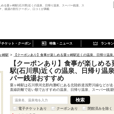
しめる粟ヶ崎駅(石川県)近くの温泉、日帰り温泉、スーパー銭湯、ス
ウナ、銭湯の割引クーポン、口コミが満載
子チケット・クーポン
特集・ニュース
ランキン
ヶ崎駅
>
【クーポンあり】食事が楽しめる粟ヶ崎駅近くの温泉、日帰り温泉
【クーポンあり】食事が楽しめる
駅(石川県)近くの温泉、日帰り温
パー銭湯おすすめ
粟ヶ崎駅は石川県河北郡内灘町にある北陸鉄道浅野川線などが走
直線距離で近い順でおすすめの温泉、日帰り温泉、スーパー銭湯
電子チケットあり
クーポンあり
閉館済みを除く