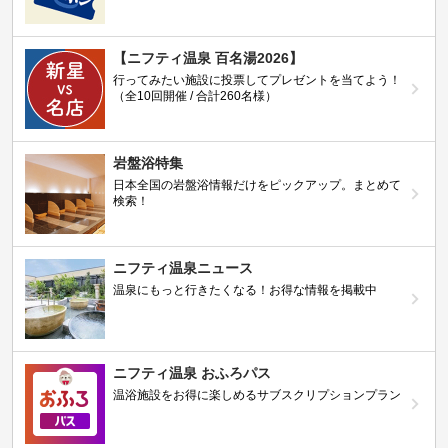
【ニフティ温泉 百名湯2026】
行ってみたい施設に投票してプレゼントを当てよう！
（全10回開催 / 合計260名様）
岩盤浴特集
日本全国の岩盤浴情報だけをピックアップ。まとめて
検索！
ニフティ温泉ニュース
温泉にもっと行きたくなる！お得な情報を掲載中
ニフティ温泉 おふろパス
温浴施設をお得に楽しめるサブスクリプションプラン