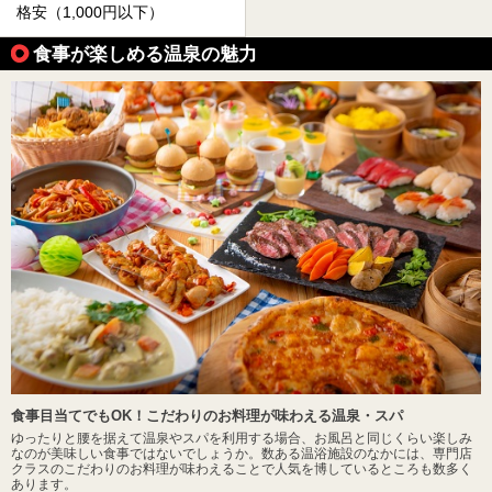
格安（1,000円以下）
食事が楽しめる温泉の魅力
食事目当てでもOK！こだわりのお料理が味わえる温泉・スパ
ゆったりと腰を据えて温泉やスパを利用する場合、お風呂と同じくらい楽しみ
なのが美味しい食事ではないでしょうか。数ある温浴施設のなかには、専門店
クラスのこだわりのお料理が味わえることで人気を博しているところも数多く
あります。