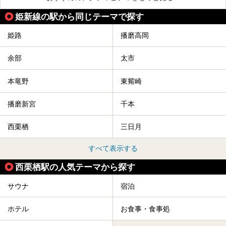
姫新線の駅から同じテーマで探す
姫路
播磨高岡
余部
太市
本竜野
東觜崎
播磨新宮
千本
西栗栖
三日月
すべて表示する
西栗栖駅の人気テーマから探す
サウナ
宿泊
ホテル
お食事・食事処