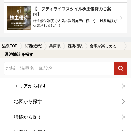
【ニフティライフスタイル株主優待のご案
内】
株主優待制度で人気の温浴施設に行こう！対象施設が
拡充されました！
温泉TOP
関西(近畿)
兵庫県
西栗栖駅
食事が楽しめる西栗栖駅近くの温泉、日帰り温泉、スーパー銭湯おすすめ
温浴施設を探す
エリアから探す
地図から探す
特徴から探す