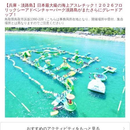
【兵庫・淡路島】日本最大級の海上アスレチック！２０２６フロ
リックシーアドベンチャーパーク淡路島がまたさらにグレードア
ップ！
鳥取県鳥取市浜坂1390‐228（こちらは事務局所在地となり、開催場所や受付、集合
場所とは異なりますのでご注意ください）
おすすめのアクティビティをもっと見る