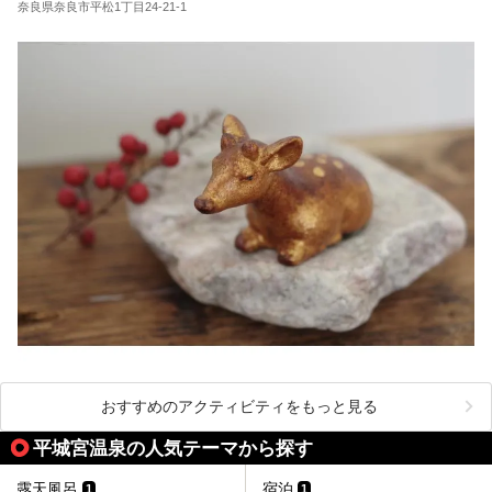
奈良県奈良市平松1丁目24-21-1
今回は奈良県吉野のおすすめ温泉を紹介いたします！
おすすめのアクティビティをもっと見る
平城宮温泉の人気テーマから探す
露天風呂
宿泊
1
1