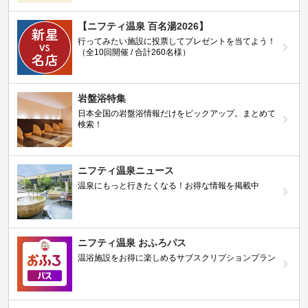
【ニフティ温泉 百名湯2026】
行ってみたい施設に投票してプレゼントを当てよう！
（全10回開催 / 合計260名様）
岩盤浴特集
日本全国の岩盤浴情報だけをピックアップ。まとめて
検索！
ニフティ温泉ニュース
温泉にもっと行きたくなる！お得な情報を掲載中
ニフティ温泉 おふろパス
温浴施設をお得に楽しめるサブスクリプションプラン