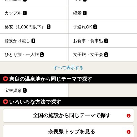
カップル
絶景
1
1
格安（1,000円以下）
子連れOK
1
1
源泉かけ流し
お食事・食事処
1
1
ひとり旅・一人旅
女子旅・女子会
1
1
すべて表示する
奈良の温泉地から同じテーマで探す
宝来温泉
1
いろいろな方法で探す
全国の施設から同じテーマで探す
奈良県トップを見る