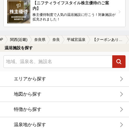
【ニフティライフスタイル株主優待のご案
内】
株主優待制度で人気の温浴施設に行こう！対象施設が
拡充されました！
OP
関西(近畿)
奈良県
奈良
平城宮温泉
【クーポンあり】食事が楽しめる平城宮温泉の温泉、日帰り温泉、スーパー銭湯おすすめ
温浴施設を探す
エリアから探す
地図から探す
特徴から探す
温泉地から探す