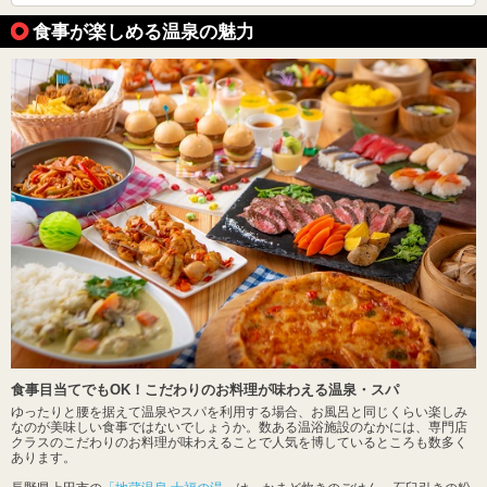
食事が楽しめる温泉の魅力
食事目当てでもOK！こだわりのお料理が味わえる温泉・スパ
ゆったりと腰を据えて温泉やスパを利用する場合、お風呂と同じくらい楽しみ
なのが美味しい食事ではないでしょうか。数ある温浴施設のなかには、専門店
クラスのこだわりのお料理が味わえることで人気を博しているところも数多く
あります。