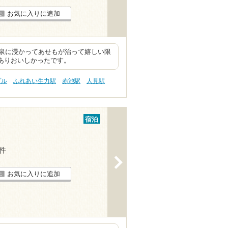
お気に入りに追加
泉に浸かってあせもが治って嬉しい限
もありおいしかったです。
プル
ふれあい生力駅
赤池駅
人見駅
宿泊
7件
>
お気に入りに追加