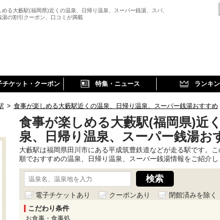
しめる大藪駅(福岡県)近くの温泉、日帰り温泉、スーパー銭湯、スパ、
銭湯の割引クーポン、口コミが満載
子チケット・クーポン
特集・ニュース
ランキン
駅
>
食事が楽しめる大藪駅近くの温泉、日帰り温泉、スーパー銭湯おすすめ
食事が楽しめる大藪駅(福岡県)近
泉、日帰り温泉、スーパー銭湯お
大藪駅は福岡県田川市にある平成筑豊鉄道などが走る駅です。こ
順でおすすめの温泉、日帰り温泉、スーパー銭湯情報をご紹介し
電子チケットあり
クーポンあり
閉館済みを除く
こだわり条件
お食事・食事処