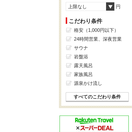
上限なし
円
こだわり条件
格安（1,000円以下）
24時間営業、深夜営業
サウナ
岩盤浴
露天風呂
家族風呂
源泉かけ流し
すべてのこだわり条件