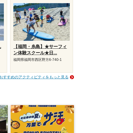
九
【福岡・糸島】★サーフィ
ン体験スクール★日...
福岡県福岡市西区野方6-740-1
おすすめのアクティビティをもっと見る