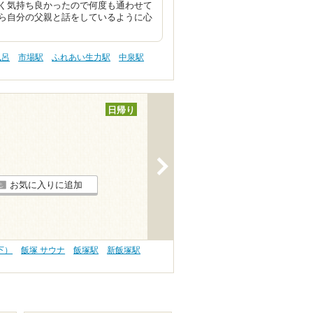
く気持ち良かったので何度も通わせて
ら自分の父親と話をしているように心
風呂
市場駅
ふれあい生力駅
中泉駅
日帰り
>
お気に入りに追加
下）
飯塚 サウナ
飯塚駅
新飯塚駅