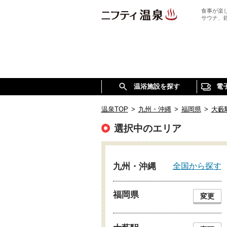
食事が楽
サウナ、
温浴施設を探す
電
温泉TOP
>
九州・沖縄
>
福岡県
>
大藪
選択中のエリア
全国から探す
九州・沖縄
福岡県
変更