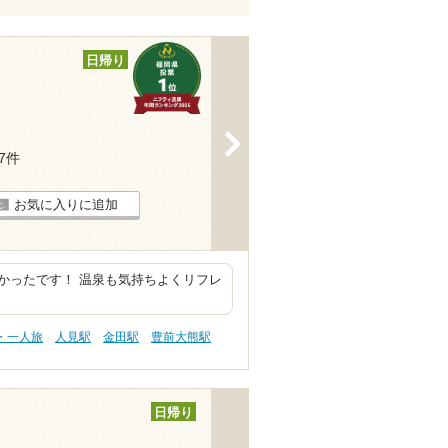
日帰り
>
47件
お気に入りに追加
かったです！ 温泉も気持ちよくリフレ
・一人旅
人見駅
金田駅
豊前大熊駅
日帰り