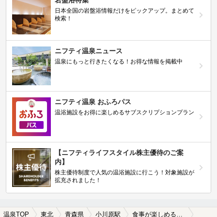
岩盤浴特集
日本全国の岩盤浴情報だけをピックアップ。まとめて
検索！
ニフティ温泉ニュース
温泉にもっと行きたくなる！お得な情報を掲載中
ニフティ温泉 おふろパス
温浴施設をお得に楽しめるサブスクリプションプラン
【ニフティライフスタイル株主優待のご案
内】
株主優待制度で人気の温浴施設に行こう！対象施設が
拡充されました！
温泉TOP
東北
青森県
小川原駅
食事が楽しめる小川原駅近くの温泉、日帰り温泉、スーパー銭湯おすすめ