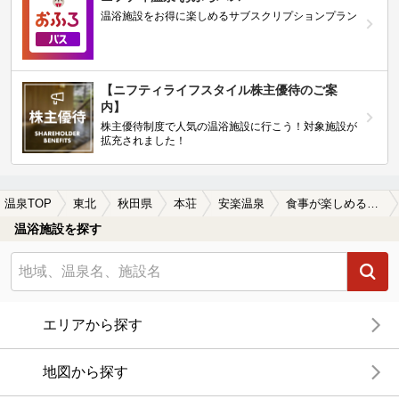
温浴施設をお得に楽しめるサブスクリプションプラン
【ニフティライフスタイル株主優待のご案
内】
株主優待制度で人気の温浴施設に行こう！対象施設が
拡充されました！
温泉TOP
東北
秋田県
本荘
安楽温泉
食事が楽しめる安楽温泉の温泉、日帰り温泉、スーパー銭湯おすすめ
温浴施設を探す
エリアから探す
地図から探す