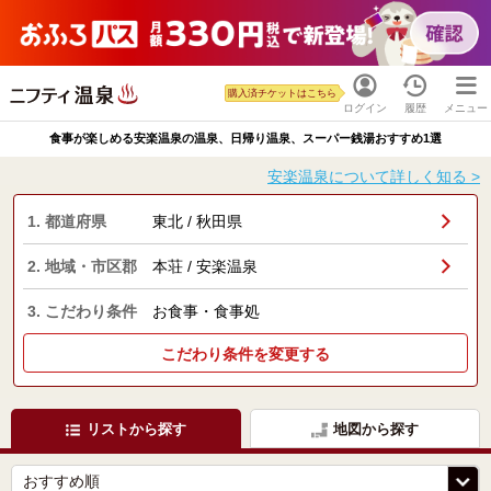
購入済チケットはこちら
ログイン
履歴
メニュー
食事が楽しめる安楽温泉の温泉、日帰り温泉、スーパー銭湯おすすめ1選
安楽温泉について詳しく知る >
1. 都道府県
東北 / 秋田県
2. 地域・市区郡
本荘 / 安楽温泉
3. こだわり条件
お食事・食事処
こだわり条件を変更する
リストから探す
地図から探す