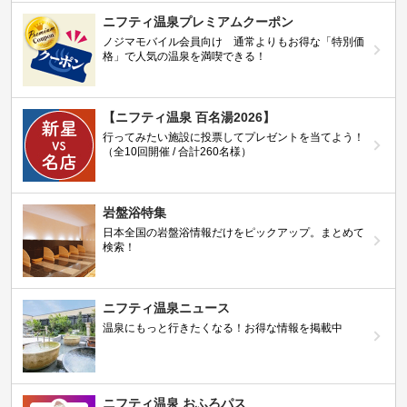
ニフティ温泉プレミアムクーポン
ノジマモバイル会員向け 通常よりもお得な「特別価
格」で人気の温泉を満喫できる！
【ニフティ温泉 百名湯2026】
行ってみたい施設に投票してプレゼントを当てよう！
（全10回開催 / 合計260名様）
岩盤浴特集
日本全国の岩盤浴情報だけをピックアップ。まとめて
検索！
ニフティ温泉ニュース
温泉にもっと行きたくなる！お得な情報を掲載中
ニフティ温泉 おふろパス