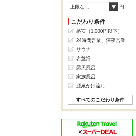
上限なし
円
こだわり条件
格安（1,000円以下）
24時間営業、深夜営業
サウナ
岩盤浴
露天風呂
家族風呂
源泉かけ流し
すべてのこだわり条件