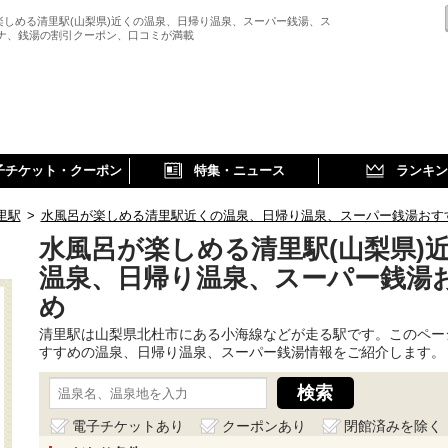
楽しめる清里駅(山梨県)近くの温泉、日帰り温泉、スーパー銭湯、ス
ウナ、銭湯の割引クーポン、口コミが満載
子チケット・クーポン
特集・ニュース
ランキン
里駅
>
水風呂が楽しめる清里駅近くの温泉、日帰り温泉、スーパー銭湯おす
水風呂が楽しめる清里駅(山梨県)
温泉、日帰り温泉、スーパー銭湯
め
清里駅は山梨県北杜市にある小海線などが走る駅です。このペー
すすめの温泉、日帰り温泉、スーパー銭湯情報をご紹介します。
電子チケットあり
クーポンあり
閉館済みを除く