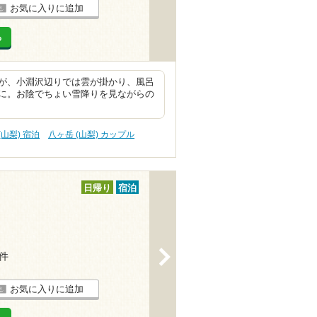
お気に入りに追加
る
が、小淵沢辺りでは雲が掛かり、風呂
に。お陰でちょい雪降りを見ながらの
(山梨) 宿泊
八ヶ岳 (山梨) カップル
日帰り
宿泊
>
1件
お気に入りに追加