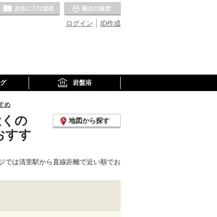
お気に入りの温泉
最近の履歴
ログイン
ID作成
グ
岩盤浴
すめ
近くの
地図から探す
おすす
ジでは清里駅から直線距離で近い順でお