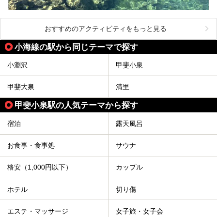
おすすめのアクティビティをもっと見る
小海線の駅から同じテーマで探す
小淵沢
甲斐小泉
甲斐大泉
清里
甲斐小泉駅の人気テーマから探す
宿泊
露天風呂
お食事・食事処
サウナ
格安（1,000円以下）
カップル
ホテル
切り傷
エステ・マッサージ
女子旅・女子会