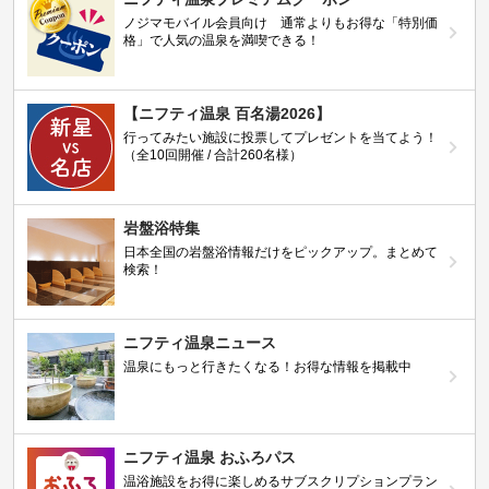
ノジマモバイル会員向け 通常よりもお得な「特別価
格」で人気の温泉を満喫できる！
【ニフティ温泉 百名湯2026】
行ってみたい施設に投票してプレゼントを当てよう！
（全10回開催 / 合計260名様）
岩盤浴特集
日本全国の岩盤浴情報だけをピックアップ。まとめて
検索！
ニフティ温泉ニュース
温泉にもっと行きたくなる！お得な情報を掲載中
ニフティ温泉 おふろパス
温浴施設をお得に楽しめるサブスクリプションプラン