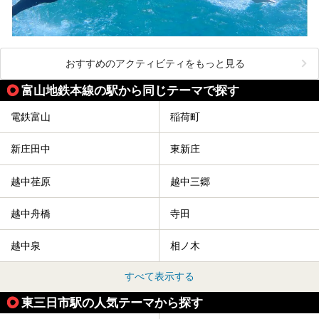
おすすめのアクティビティをもっと見る
富山地鉄本線の駅から同じテーマで探す
電鉄富山
稲荷町
新庄田中
東新庄
越中荏原
越中三郷
越中舟橋
寺田
越中泉
相ノ木
すべて表示する
東三日市駅の人気テーマから探す