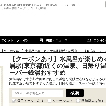
楽しめる大鳥居駅(東京都)近くの温泉、日帰り温泉、スーパー銭湯、ス
ウナ、銭湯の割引クーポン、口コミが満載
子チケット・クーポン
特集・ニュース
ランキン
【クーポンあり】水風呂が楽しめる大鳥居駅近くの温泉、日帰り温泉、スー
【クーポンあり】水風呂が楽しめ
居駅(東京都)近くの温泉、日帰り
ーパー銭湯おすすめ
大鳥居駅は東京都大田区にある京浜急行電鉄空港線などが走る駅
距離で近い順でおすすめの温泉、日帰り温泉、スーパー銭湯情報
電子チケットあり
クーポンあり
閉館済みを除く