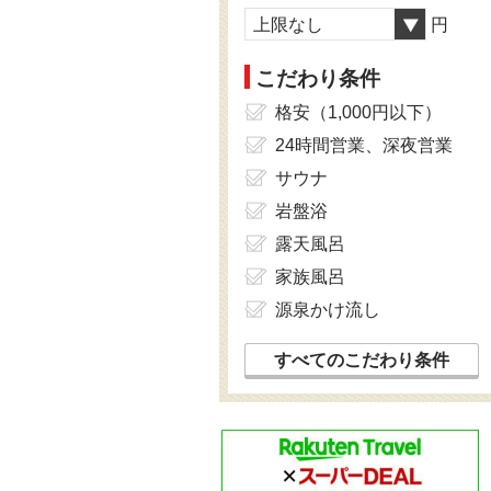
上限なし
円
こだわり条件
格安（1,000円以下）
24時間営業、深夜営業
サウナ
岩盤浴
露天風呂
家族風呂
源泉かけ流し
すべてのこだわり条件