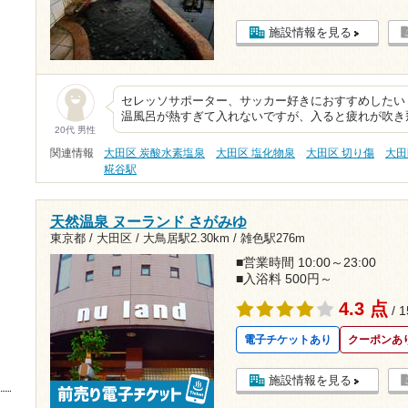
施設情報を見る
セレッソサポーター、サッカー好きにおすすめしたい
温風呂が熱すぎて入れないですが、入ると疲れが吹き
20代 男性
関連情報
大田区 炭酸水素塩泉
大田区 塩化物泉
大田区 切り傷
大田
糀谷駅
天然温泉 ヌーランド さがみゆ
東京都 / 大田区 /
大鳥居駅2.30km
/
雑色駅276m
■営業時間 10:00～23:00
■入浴料 500円～
4.3 点
/ 
電子チケットあり
クーポンあ
施設情報を見る