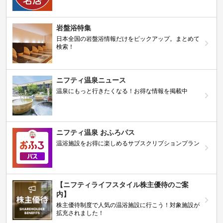
岩盤浴特集
日本全国の岩盤浴情報だけをピックアップ。まとめて
検索！
ニフティ温泉ニュース
温泉にもっと行きたくなる！お得な情報を掲載中
ニフティ温泉 おふろパス
温浴施設をお得に楽しめるサブスクリプションプラン
【ニフティライフスタイル株主優待のご案
内】
株主優待制度で人気の温浴施設に行こう！対象施設が
拡充されました！