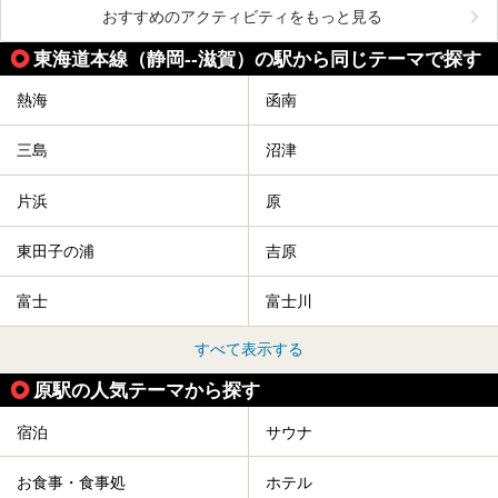
おすすめのアクティビティをもっと見る
東海道本線（静岡--滋賀）の駅から同じテーマで探す
熱海
函南
三島
沼津
片浜
原
東田子の浦
吉原
富士
富士川
すべて表示する
原駅の人気テーマから探す
宿泊
サウナ
お食事・食事処
ホテル