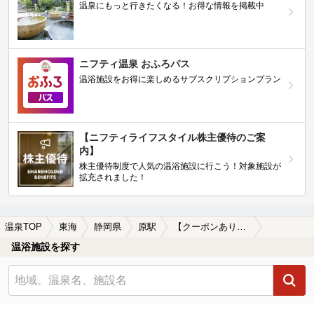
温泉にもっと行きたくなる！お得な情報を掲載中
ニフティ温泉 おふろパス
温浴施設をお得に楽しめるサブスクリプションプラン
【ニフティライフスタイル株主優待のご案
内】
株主優待制度で人気の温浴施設に行こう！対象施設が
拡充されました！
温泉TOP
東海
静岡県
原駅
【クーポンあり】水風呂が楽しめる原駅近くの温泉、日帰り温泉、スーパー銭湯おすすめ
温浴施設を探す