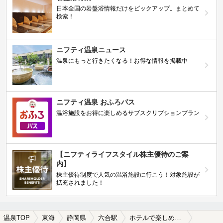
日本全国の岩盤浴情報だけをピックアップ。まとめて
検索！
ニフティ温泉ニュース
温泉にもっと行きたくなる！お得な情報を掲載中
ニフティ温泉 おふろパス
温浴施設をお得に楽しめるサブスクリプションプラン
【ニフティライフスタイル株主優待のご案
内】
株主優待制度で人気の温浴施設に行こう！対象施設が
拡充されました！
温泉TOP
東海
静岡県
六合駅
ホテルで楽しめる六合駅近くの温泉、日帰り温泉、スーパー銭湯おすすめ