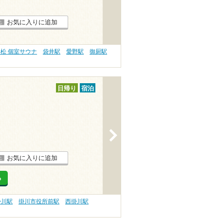
お気に入りに追加
松 個室サウナ
袋井駅
愛野駅
御厨駅
日帰り
宿泊
>
お気に入りに追加
る
掛川駅
掛川市役所前駅
西掛川駅