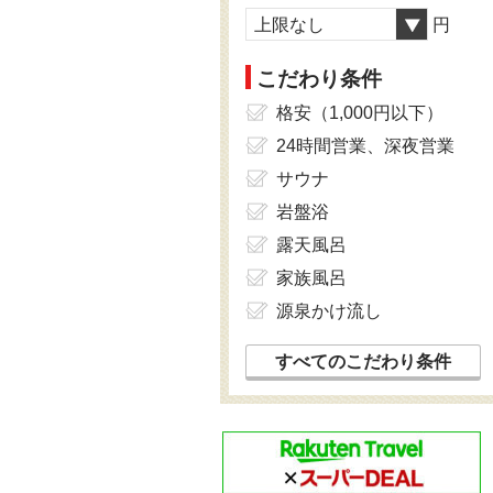
上限なし
円
こだわり条件
格安（1,000円以下）
24時間営業、深夜営業
サウナ
岩盤浴
露天風呂
家族風呂
源泉かけ流し
すべてのこだわり条件