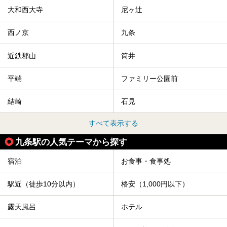
大和西大寺
尼ヶ辻
西ノ京
九条
近鉄郡山
筒井
平端
ファミリー公園前
結崎
石見
すべて表示する
九条駅の人気テーマから探す
宿泊
お食事・食事処
駅近（徒歩10分以内）
格安（1,000円以下）
露天風呂
ホテル