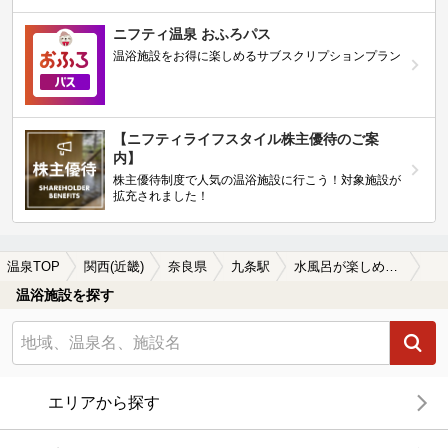
ニフティ温泉 おふろパス
温浴施設をお得に楽しめるサブスクリプションプラン
【ニフティライフスタイル株主優待のご案
内】
株主優待制度で人気の温浴施設に行こう！対象施設が
拡充されました！
温泉TOP
関西(近畿)
奈良県
九条駅
水風呂が楽しめる九条駅近くの温泉、日帰り温泉、スーパー銭湯おすすめ
温浴施設を探す
エリアから探す