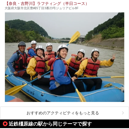
【奈良・吉野川】ラフティング（半日コース）
開湯300年と歴史のある霊験あらたかな吉野の湯で、春を感
大阪府大阪市北区豊崎5丁目3番23号ジュリアビル8F
じる湯治の旅はいかがでしょう。
今回は奈良県吉野のおすすめ温泉を紹介いたします！
おすすめのアクティビティをもっと見る
近鉄橿原線の駅から同じテーマで探す