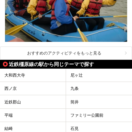
おすすめのアクティビティをもっと見る
近鉄橿原線の駅から同じテーマで探す
大和西大寺
尼ヶ辻
西ノ京
九条
近鉄郡山
筒井
平端
ファミリー公園前
結崎
石見