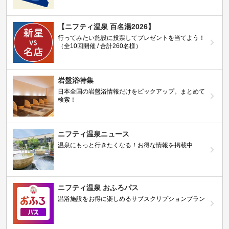
【ニフティ温泉 百名湯2026】
行ってみたい施設に投票してプレゼントを当てよう！
（全10回開催 / 合計260名様）
岩盤浴特集
日本全国の岩盤浴情報だけをピックアップ。まとめて
検索！
ニフティ温泉ニュース
温泉にもっと行きたくなる！お得な情報を掲載中
ニフティ温泉 おふろパス
温浴施設をお得に楽しめるサブスクリプションプラン