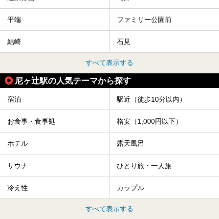
平端
ファミリー公園前
結崎
石見
すべて表示する
尼ヶ辻駅の人気テーマから探す
宿泊
駅近（徒歩10分以内）
お食事・食事処
格安（1,000円以下）
ホテル
露天風呂
サウナ
ひとり旅・一人旅
冷え性
カップル
すべて表示する