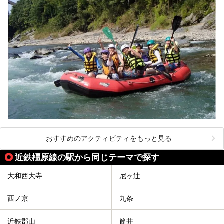
おすすめのアクティビティをもっと見る
近鉄橿原線の駅から同じテーマで探す
大和西大寺
尼ヶ辻
西ノ京
九条
近鉄郡山
筒井