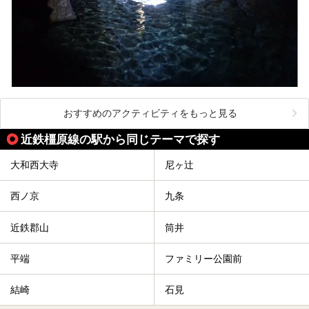
おすすめのアクティビティをもっと見る
近鉄橿原線の駅から同じテーマで探す
大和西大寺
尼ヶ辻
西ノ京
九条
近鉄郡山
筒井
平端
ファミリー公園前
結崎
石見