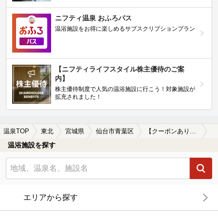
ニフティ温泉 おふろパス
温浴施設をお得に楽しめるサブスクリプションプラン
【ニフティライフスタイル株主優待のご案
内】
株主優待制度で人気の温浴施設に行こう！対象施設が
拡充されました！
温泉TOP
東北
宮城県
仙台市青葉区
【クーポンあり】水風呂が楽しめる仙台市青葉区の温泉、日帰り温泉、スーパー銭湯おすすめ
温浴施設を探す
エリアから探す