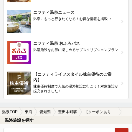
ニフティ温泉ニュース
温泉にもっと行きたくなる！お得な情報を掲載中
ニフティ温泉 おふろパス
温浴施設をお得に楽しめるサブスクリプションプラン
【ニフティライフスタイル株主優待のご案
内】
株主優待制度で人気の温浴施設に行こう！対象施設が
拡充されました！
温泉TOP
東海
愛知県
豊田本町駅
【クーポンあり】水風呂が楽しめる豊田本町駅近くの温泉、日帰り温泉、スーパー銭湯おすすめ
温浴施設を探す