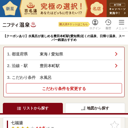
購入済チケットはこちら
ログイン
履歴
メニュー
【クーポンあり】水風呂が楽しめる豊田本町駅(愛知県)近くの温泉、日帰り温泉、スー
パー銭湯おすすめ
1. 都道府県
東海 / 愛知県
2. 沿線・駅
豊田本町駅
3. こだわり条件
水風呂
こだわり条件を変更する
リストから探す
地図から探す
七福湯
お気に入
りに追加