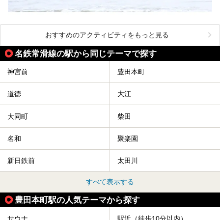
おすすめのアクティビティをもっと見る
名鉄常滑線の駅から同じテーマで探す
神宮前
豊田本町
道徳
大江
大同町
柴田
名和
聚楽園
新日鉄前
太田川
すべて表示する
豊田本町駅の人気テーマから探す
サウナ
駅近（徒歩10分以内）