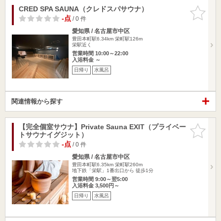
CRED SPA SAUNA（クレドスパサウナ）
お気に入
りに追加
-点
/ 0 件
愛知県 / 名古屋市中区
豊田本町駅6.34km
栄町駅126m
栄駅近く
営業時間 10:00～22:00
入浴料金 ～
日帰り
水風呂
関連情報から探す
【完全個室サウナ】Private Sauna EXIT（プライベー
お気に入
トサウナイグジット）
りに追加
-点
/ 0 件
愛知県 / 名古屋市中区
豊田本町駅6.35km
栄町駅260m
地下鉄「栄駅」1番出口から 徒歩1分
営業時間 9:00～翌5:00
入浴料金 3,500円～
日帰り
水風呂