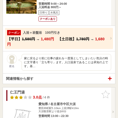
営業時間 9:00～24:00
入浴料金 800円～
日帰り
水風呂
クーポンあり
入浴＋岩盤浴 100円引き
クーポン
【平日】
1,580円
→
1,480円
【土日祝】
1,780円
→
1,680
円
家に戻るより前に仕事の疲れを一度落としてしまいたい気分の時
に文字通り「立ち寄り」ます。人口温泉であることは承知の上で
す。基…
匿名
関連情報から探す
仁王門湯
お気に入
りに追加
3.0点
/ 4 件
愛知県 / 名古屋市中区大須
豊田本町駅5.10km
上前津駅419m
大須観音駅より徒歩8分
営業時間 13:00～22:30