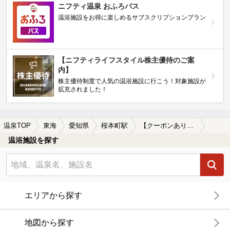
ニフティ温泉 おふろパス
温浴施設をお得に楽しめるサブスクリプションプラン
【ニフティライフスタイル株主優待のご案
内】
株主優待制度で人気の温浴施設に行こう！対象施設が
拡充されました！
温泉TOP
東海
愛知県
桜本町駅
【クーポンあり】水風呂が楽しめる桜本町駅近くの温泉、日帰り温泉、スーパー銭湯おすすめ
温浴施設を探す
エリアから探す
地図から探す