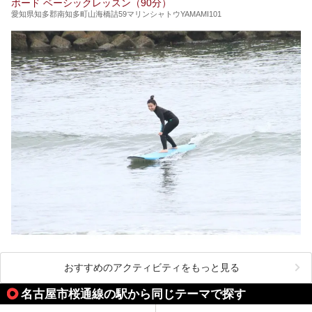
ボード ベーシックレッスン（90分）
愛知県知多郡南知多町山海橋詰59マリンシャトウYAMAMI101
おすすめのアクティビティをもっと見る
名古屋市桜通線の駅から同じテーマで探す