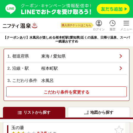
購入済チケットはこちら
ログイン
履歴
メニュー
【クーポンあり】水風呂が楽しめる桜本町駅(愛知県)近くの温泉、日帰り温泉、スーパ
ー銭湯おすすめ
1. 都道府県
東海 / 愛知県
2. 沿線・駅
桜本町駅
3. こだわり条件
水風呂
こだわり条件を変更する
リストから探す
地図から探す
玉の湯
お気に入
りに追加