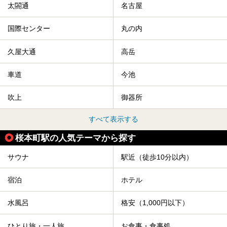
太閤通
名古屋
国際センター
丸の内
久屋大通
高岳
車道
今池
吹上
御器所
すべて表示する
桜本町駅の人気テーマから探す
サウナ
駅近（徒歩10分以内）
宿泊
ホテル
水風呂
格安（1,000円以下）
ひとり旅・一人旅
お食事・食事処