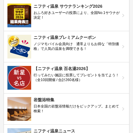
ニフティ温泉 サウナランキング2026
おふろ好きユーザーの投票により、全国No.1サウナが
決定！
ニフティ温泉プレミアムクーポン
ノジマモバイル会員向け 通常よりもお得な「特別価
格」で人気の温泉を満喫できる！
【ニフティ温泉 百名湯2026】
行ってみたい施設に投票してプレゼントを当てよう！
（全10回開催 / 合計260名様）
岩盤浴特集
日本全国の岩盤浴情報だけをピックアップ。まとめて
検索！
ニフティ温泉ニュース