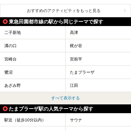
おすすめのアクティビティをもっと見る
東急田園都市線の駅から同じテーマで探す
二子新地
高津
溝の口
梶が谷
宮崎台
宮前平
鷺沼
たまプラーザ
あざみ野
江田
すべて表示する
たまプラーザ駅の人気テーマから探す
駅近（徒歩10分以内）
サウナ