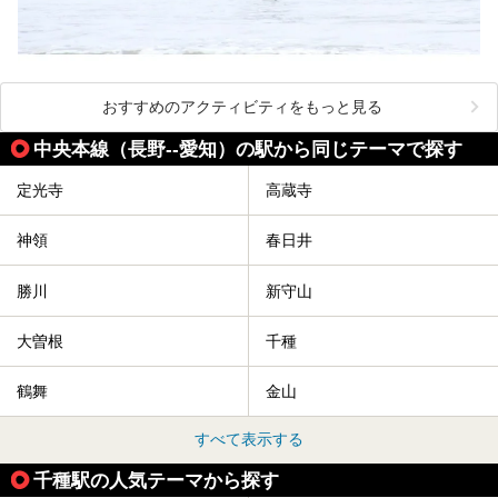
おすすめのアクティビティをもっと見る
中央本線（長野--愛知）の駅から同じテーマで探す
定光寺
高蔵寺
神領
春日井
勝川
新守山
大曽根
千種
鶴舞
金山
すべて表示する
千種駅の人気テーマから探す