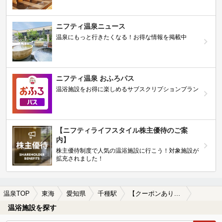
ニフティ温泉ニュース
温泉にもっと行きたくなる！お得な情報を掲載中
ニフティ温泉 おふろパス
温浴施設をお得に楽しめるサブスクリプションプラン
【ニフティライフスタイル株主優待のご案
内】
株主優待制度で人気の温浴施設に行こう！対象施設が
拡充されました！
温泉TOP
東海
愛知県
千種駅
【クーポンあり】漫画が楽しめる千種駅近くの温泉、日帰り温泉、スーパー銭湯おすすめ
温浴施設を探す