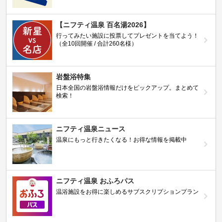
【ニフティ温泉 百名湯2026】
行ってみたい施設に投票してプレゼントを当てよう！
（全10回開催 / 合計260名様）
岩盤浴特集
日本全国の岩盤浴情報だけをピックアップ。まとめて
検索！
ニフティ温泉ニュース
温泉にもっと行きたくなる！お得な情報を掲載中
ニフティ温泉 おふろパス
温浴施設をお得に楽しめるサブスクリプションプラン