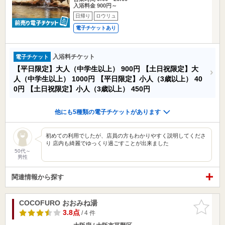
入浴料金 900円～
日帰り
ロウリュ
電子チケットあり
入浴料チケット
電子チケット
【平日限定】大人（中学生以上）
900円
【土日祝限定】大
人（中学生以上）
1000円
【平日限定】小人（3歳以上）
40
0円
【土日祝限定】小人（3歳以上）
450円
他にも5種類の電子チケットがあります
初めての利用でしたが、店員の方もわかりやすく説明してくださ
り 店内も綺麗でゆっくり過ごすことが出来ました
50代～
男性
関連情報から探す
COCOFURO おおみね湯
お気に入
りに追加
3.8点
/ 4 件