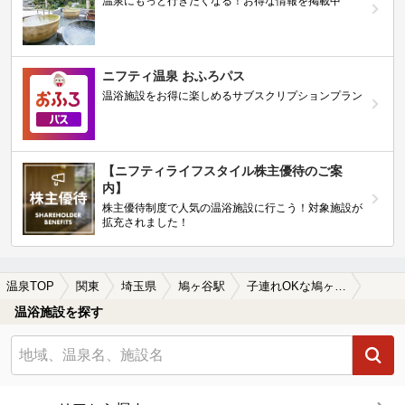
温泉にもっと行きたくなる！お得な情報を掲載中
ニフティ温泉 おふろパス
温浴施設をお得に楽しめるサブスクリプションプラン
【ニフティライフスタイル株主優待のご案
内】
株主優待制度で人気の温浴施設に行こう！対象施設が
拡充されました！
温泉TOP
関東
埼玉県
鳩ヶ谷駅
子連れOKな鳩ヶ谷駅近くの温泉、日帰り温泉、スーパー銭湯おすすめ
温浴施設を探す