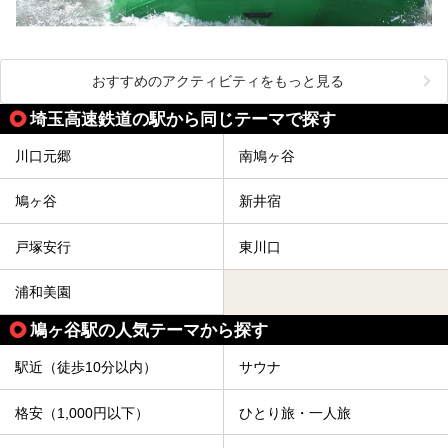
おすすめのアクティビティをもっと見る
埼玉高速鉄道の駅から同じテーマで探す
川口元郷
南鳩ヶ谷
鳩ヶ谷
新井宿
戸塚安行
東川口
浦和美園
鳩ヶ谷駅の人気テーマから探す
駅近（徒歩10分以内）
サウナ
格安（1,000円以下）
ひとり旅・一人旅