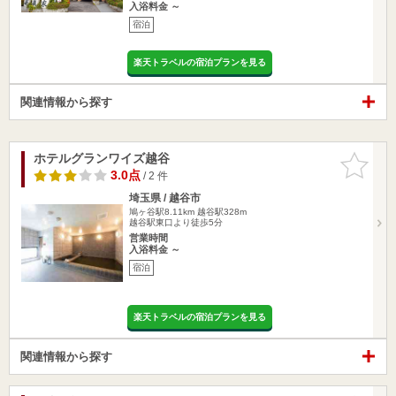
入浴料金 ～
宿泊
楽天トラベルの宿泊プランを見る
関連情報から探す
ホテルグランワイズ越谷
お気に入
りに追加
3.0点
/ 2 件
埼玉県 / 越谷市
鳩ヶ谷駅8.11km
越谷駅328m
越谷駅東口より徒歩5分
営業時間
入浴料金 ～
宿泊
楽天トラベルの宿泊プランを見る
関連情報から探す