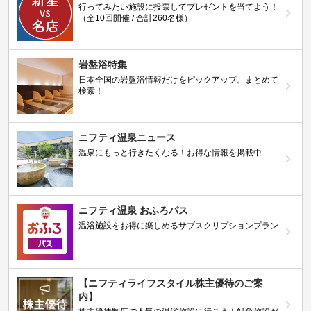
行ってみたい施設に投票してプレゼントを当てよう！
（全10回開催 / 合計260名様）
岩盤浴特集
日本全国の岩盤浴情報だけをピックアップ。まとめて
検索！
ニフティ温泉ニュース
温泉にもっと行きたくなる！お得な情報を掲載中
ニフティ温泉 おふろパス
温浴施設をお得に楽しめるサブスクリプションプラン
【ニフティライフスタイル株主優待のご案
内】