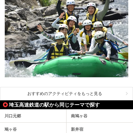
おすすめのアクティビティをもっと見る
埼玉高速鉄道の駅から同じテーマで探す
川口元郷
南鳩ヶ谷
鳩ヶ谷
新井宿