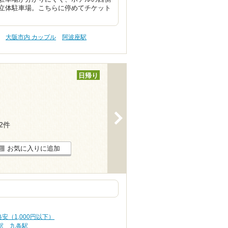
立体駐車場。こちらに停めてチケット
大阪市内 カップル
阿波座駅
日帰り
>
12件
お気に入りに追加
安（1,000円以下）
駅
九条駅