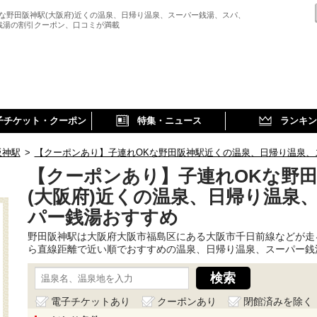
Kな野田阪神駅(大阪府)近くの温泉、日帰り温泉、スーパー銭湯、スパ、
銭湯の割引クーポン、口コミが満載
子チケット・クーポン
特集・ニュース
ランキン
阪神駅
>
【クーポンあり】子連れOKな野田阪神駅近くの温泉、日帰り温泉、
【クーポンあり】子連れOKな野
(大阪府)近くの温泉、日帰り温泉
パー銭湯おすすめ
野田阪神駅は大阪府大阪市福島区にある大阪市千日前線などが走
ら直線距離で近い順でおすすめの温泉、日帰り温泉、スーパー銭
電子チケットあり
クーポンあり
閉館済みを除く