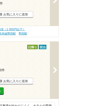
6件
お気に入りに追加
安（1,000円以下）
鉄本線野田駅
野田駅
日帰り
宿泊
>
43件
お気に入りに追加
る
駐車場が分かりにくく、ホテルの西側