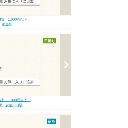
お気に入りに追加
安（1,000円以下）
姫島駅
日帰り
>
6件
お気に入りに追加
安（1,000円以下）
駅
安治川口駅
宿泊