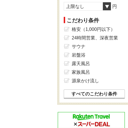
上限なし
円
こだわり条件
格安（1,000円以下）
24時間営業、深夜営業
サウナ
岩盤浴
露天風呂
家族風呂
源泉かけ流し
すべてのこだわり条件