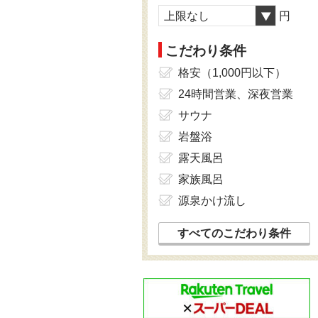
上限なし
円
こだわり条件
格安（1,000円以下）
24時間営業、深夜営業
サウナ
岩盤浴
露天風呂
家族風呂
源泉かけ流し
すべてのこだわり条件