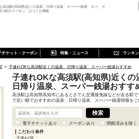
Kな高須駅(高知県)近くの温泉、日帰り温泉、スーパー銭湯、スパ、 サ
湯の割引クーポン、口コミが満載
子チケット・クーポン
特集・ニュース
ランキン
駅
>
子連れOKな高須駅近くの温泉、日帰り温泉、スーパー銭湯おすすめ
子連れOKな高須駅(高知県)近くの
日帰り温泉、スーパー銭湯おすす
高須駅は高知県高知市にあるとさでん交通後免線などが走る駅で
で近い順でおすすめの温泉、日帰り温泉、スーパー銭湯情報をご
電子チケットあり
クーポンあり
閉館済みを除く
こだわり条件
子連れOK