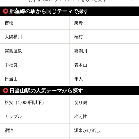
肥薩線の駅から同じテーマで探す
吉松
栗野
大隅横川
植村
霧島温泉
嘉例川
中福良
表木山
日当山
隼人
日当山駅の人気テーマから探す
格安（1,000円以下）
切り傷
カップル
冷え性
宿泊
源泉かけ流し