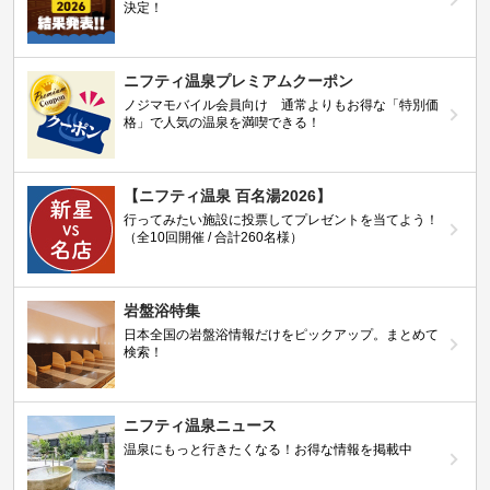
決定！
ニフティ温泉プレミアムクーポン
ノジマモバイル会員向け 通常よりもお得な「特別価
格」で人気の温泉を満喫できる！
【ニフティ温泉 百名湯2026】
行ってみたい施設に投票してプレゼントを当てよう！
（全10回開催 / 合計260名様）
岩盤浴特集
日本全国の岩盤浴情報だけをピックアップ。まとめて
検索！
ニフティ温泉ニュース
温泉にもっと行きたくなる！お得な情報を掲載中