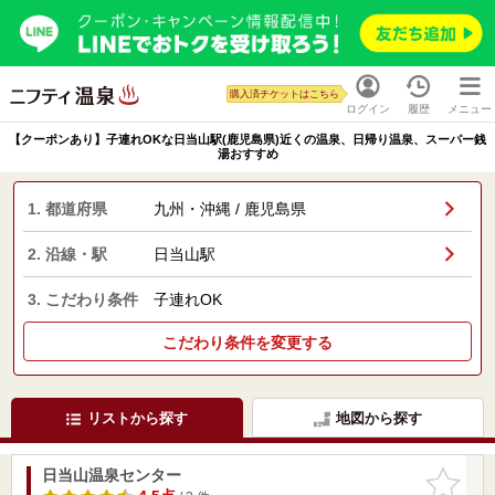
購入済チケットはこちら
ログイン
履歴
メニュー
【クーポンあり】子連れOKな日当山駅(鹿児島県)近くの温泉、日帰り温泉、スーパー銭
湯おすすめ
1. 都道府県
九州・沖縄 / 鹿児島県
2. 沿線・駅
日当山駅
3. こだわり条件
子連れOK
こだわり条件を変更する
リストから探す
地図から探す
日当山温泉センター
お気に入
りに追加