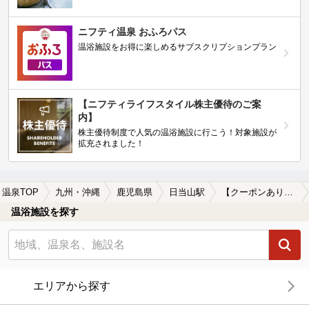
ニフティ温泉 おふろパス
温浴施設をお得に楽しめるサブスクリプションプラン
【ニフティライフスタイル株主優待のご案
内】
株主優待制度で人気の温浴施設に行こう！対象施設が
拡充されました！
温泉TOP
九州・沖縄
鹿児島県
日当山駅
【クーポンあり】子連れOKな日当山駅近くの温泉、日帰り温泉、スーパー銭湯おすすめ
温浴施設を探す
エリアから探す