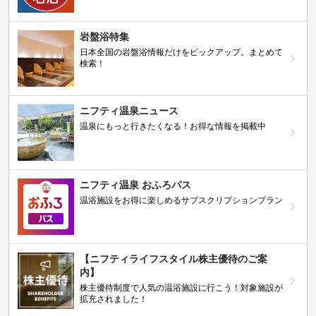
岩盤浴特集
日本全国の岩盤浴情報だけをピックアップ。まとめて
検索！
ニフティ温泉ニュース
温泉にもっと行きたくなる！お得な情報を掲載中
ニフティ温泉 おふろパス
温浴施設をお得に楽しめるサブスクリプションプラン
【ニフティライフスタイル株主優待のご案
内】
株主優待制度で人気の温浴施設に行こう！対象施設が
拡充されました！