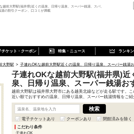
Kな越前大野駅(福井県)近くの温泉、日帰り温泉、スーパー銭湯、スパ、
銭湯の割引クーポン、口コミが満載
子チケット・クーポン
特集・ニュース
ランキン
前大野駅
>
子連れOKな越前大野駅近くの温泉、日帰り温泉、スーパー銭湯
子連れOKな越前大野駅(福井県)近
泉、日帰り温泉、スーパー銭湯お
越前大野駅は福井県大野市にある越美北線などが走る駅です。こ
近い順でおすすめの温泉、日帰り温泉、スーパー銭湯情報をご紹
電子チケットあり
クーポンあり
閉館済みを除く
こだわり条件
子連れOK