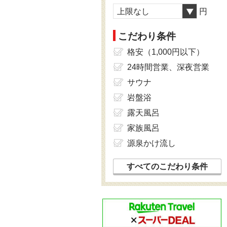
上限なし
円
こだわり条件
格安（1,000円以下）
24時間営業、深夜営業
サウナ
岩盤浴
露天風呂
家族風呂
源泉かけ流し
すべてのこだわり条件