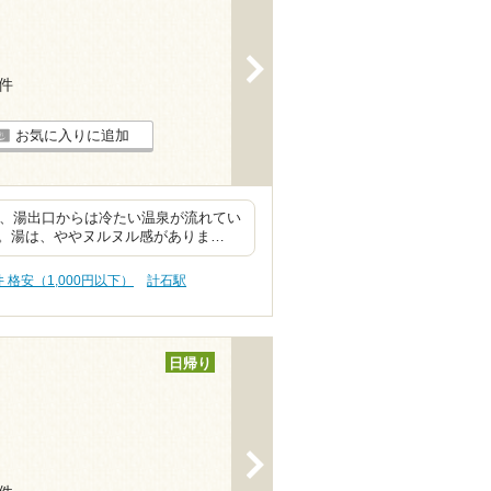
>
5件
お気に入りに追加
すが、湯出口からは冷たい温泉が流れてい
。湯は、ややヌルヌル感がありま…
 格安（1,000円以下）
計石駅
日帰り
>