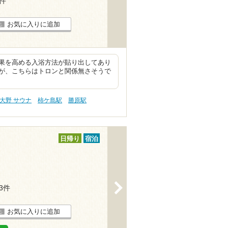
3件
お気に入りに追加
果を高める入浴方法が貼り出してあり
が、こちらはトロンと関係無さそうで
大野 サウナ
柿ケ島駅
勝原駅
日帰り
宿泊
>
13件
お気に入りに追加