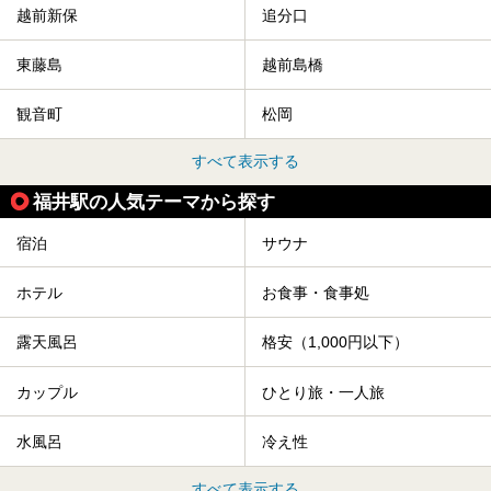
越前新保
追分口
東藤島
越前島橋
観音町
松岡
すべて表示する
福井駅の人気テーマから探す
宿泊
サウナ
ホテル
お食事・食事処
露天風呂
格安（1,000円以下）
カップル
ひとり旅・一人旅
水風呂
冷え性
すべて表示する