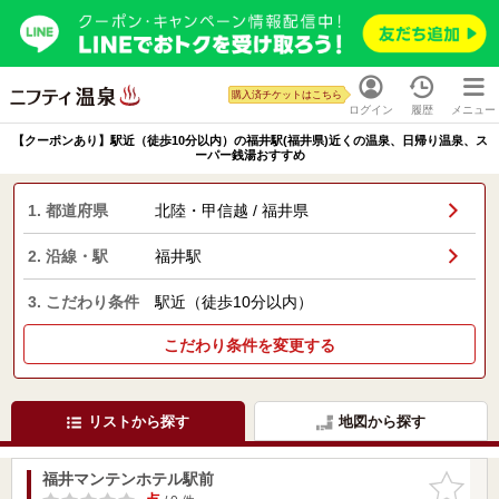
購入済チケットはこちら
ログイン
履歴
メニュー
【クーポンあり】駅近（徒歩10分以内）の福井駅(福井県)近くの温泉、日帰り温泉、ス
ーパー銭湯おすすめ
1. 都道府県
北陸・甲信越 / 福井県
2. 沿線・駅
福井駅
3. こだわり条件
駅近（徒歩10分以内）
こだわり条件を変更する
リストから探す
地図から探す
福井マンテンホテル駅前
お気に入
りに追加