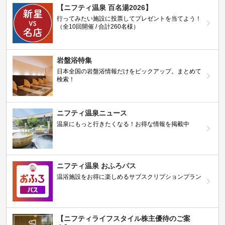
【ニフティ温泉 百名湯2026】
行ってみたい施設に投票してプレゼントを当てよう！
（全10回開催 / 合計260名様）
岩盤浴特集
日本全国の岩盤浴情報だけをピックアップ。まとめて
検索！
ニフティ温泉ニュース
温泉にもっと行きたくなる！お得な情報を掲載中
ニフティ温泉 おふろパス
温浴施設をお得に楽しめるサブスクリプションプラン
【ニフティライフスタイル株主優待のご案