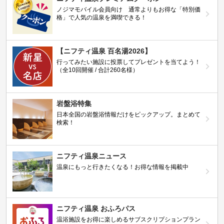
ノジマモバイル会員向け 通常よりもお得な「特別価
格」で人気の温泉を満喫できる！
【ニフティ温泉 百名湯2026】
行ってみたい施設に投票してプレゼントを当てよう！
（全10回開催 / 合計260名様）
岩盤浴特集
日本全国の岩盤浴情報だけをピックアップ。まとめて
検索！
ニフティ温泉ニュース
温泉にもっと行きたくなる！お得な情報を掲載中
ニフティ温泉 おふろパス
温浴施設をお得に楽しめるサブスクリプションプラン