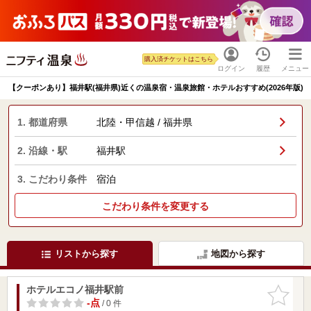
購入済チケットはこちら
ログイン
履歴
メニュー
【クーポンあり】福井駅(福井県)近くの温泉宿・温泉旅館・ホテルおすすめ(2026年版)
1. 都道府県
北陸・甲信越 / 福井県
2. 沿線・駅
福井駅
3. こだわり条件
宿泊
こだわり条件を変更する
リストから探す
地図から探す
ホテルエコノ福井駅前
お気に入
りに追加
-点
/ 0 件