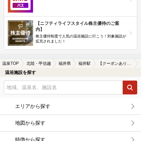
【ニフティライフスタイル株主優待のご案
内】
株主優待制度で人気の温浴施設に行こう！対象施設が
拡充されました！
温泉TOP
北陸・甲信越
福井県
福井駅
【クーポンあり】福井駅近くの温泉宿・温泉旅館・ホテルおすすめ(2026年版)
温浴施設を探す
エリアから探す
地図から探す
特徴から探す