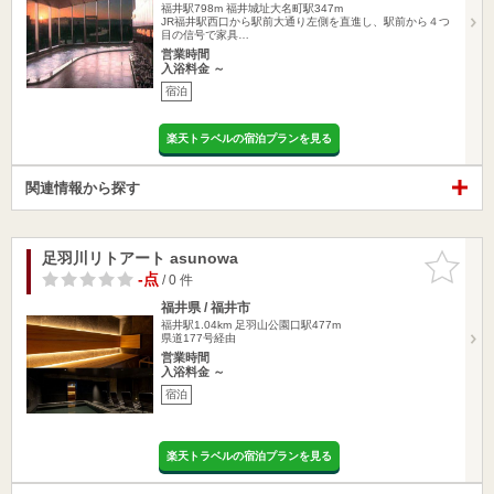
福井駅798m
福井城址大名町駅347m
JR福井駅西口から駅前大通り左側を直進し、駅前から４つ
目の信号で家具…
営業時間
入浴料金 ～
宿泊
楽天トラベルの宿泊プランを見る
関連情報から探す
足羽川リトアート asunowa
お気に入
りに追加
-点
/ 0 件
福井県 / 福井市
福井駅1.04km
足羽山公園口駅477m
県道177号経由
営業時間
入浴料金 ～
宿泊
楽天トラベルの宿泊プランを見る