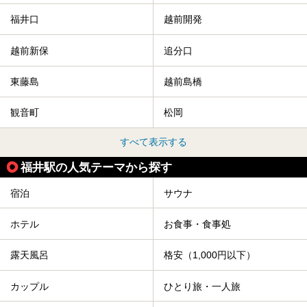
福井口
越前開発
越前新保
追分口
東藤島
越前島橋
観音町
松岡
すべて表示する
福井駅の人気テーマから探す
宿泊
サウナ
ホテル
お食事・食事処
露天風呂
格安（1,000円以下）
カップル
ひとり旅・一人旅