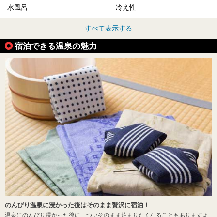
水風呂
冷え性
すべて表示する
宿泊できる温泉の魅力
のんびり温泉に浸かった後はそのまま贅沢に宿泊！
温泉にのんびり浸かった後に、ついそのまま泊まりたくなることもありますよ