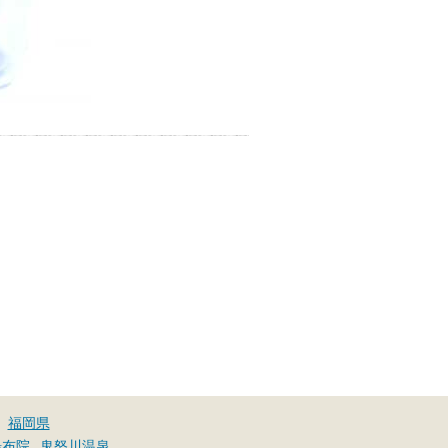
福岡県
湯布院
鬼怒川温泉