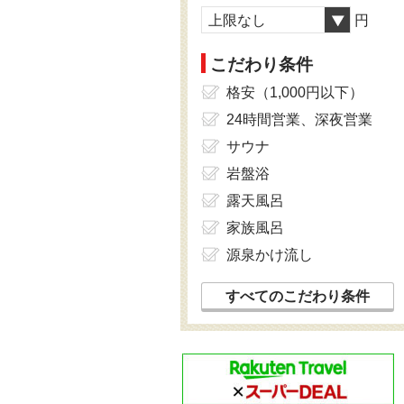
上限なし
円
こだわり条件
格安（1,000円以下）
24時間営業、深夜営業
サウナ
岩盤浴
露天風呂
家族風呂
源泉かけ流し
すべてのこだわり条件