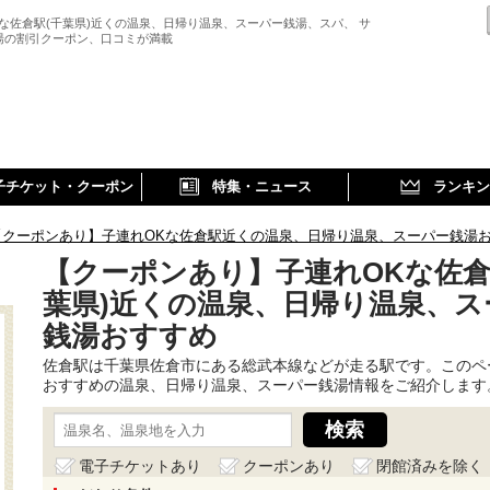
Kな佐倉駅(千葉県)近くの温泉、日帰り温泉、スーパー銭湯、スパ、 サ
湯の割引クーポン、口コミが満載
子チケット・クーポン
特集・ニュース
ランキン
【クーポンあり】子連れOKな佐倉駅近くの温泉、日帰り温泉、スーパー銭湯
【クーポンあり】子連れOKな佐倉
葉県)近くの温泉、日帰り温泉、ス
銭湯おすすめ
佐倉駅は千葉県佐倉市にある総武本線などが走る駅です。このペ
おすすめの温泉、日帰り温泉、スーパー銭湯情報をご紹介します
電子チケットあり
クーポンあり
閉館済みを除く