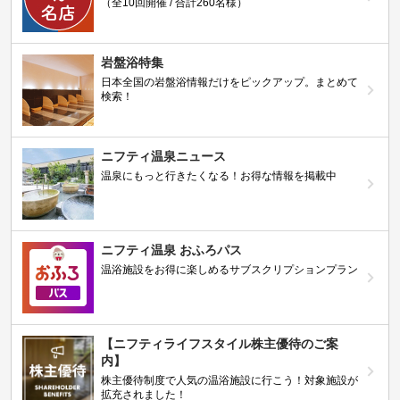
（全10回開催 / 合計260名様）
岩盤浴特集
日本全国の岩盤浴情報だけをピックアップ。まとめて
検索！
ニフティ温泉ニュース
温泉にもっと行きたくなる！お得な情報を掲載中
ニフティ温泉 おふろパス
温浴施設をお得に楽しめるサブスクリプションプラン
【ニフティライフスタイル株主優待のご案
内】
株主優待制度で人気の温浴施設に行こう！対象施設が
拡充されました！